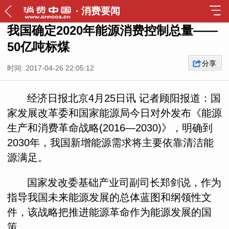
·
消费要闻
我国确定2020年能源消费控制总量——
50亿吨标煤
分享
时间: 2017-04-26 22:05:12
经济日报北京4月25日讯 记者顾阳报道：国
家发展改革委和国家能源局今日对外发布《能源
生产和消费革命战略(2016—2030)》，明确到
2030年，我国新增能源需求将主要依靠清洁能
源满足。
国家发改委基础产业司副司长郑剑说，作为
指导我国未来能源发展的总体蓝图和纲领性文
件，该战略把推进能源革命作为能源发展的国
策。